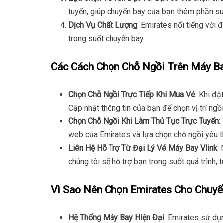
tuyến, giúp chuyến bay của bạn thêm phần su
Dịch Vụ Chất Lượng
: Emirates nổi tiếng với
trong suốt chuyến bay.
Các Cách Chọn Chỗ Ngồi Trên Máy B
Chọn Chỗ Ngồi Trực Tiếp Khi Mua Vé
: Khi đặ
Cập nhật thông tin của bạn để chọn vị trí ngồ
Chọn Chỗ Ngồi Khi Làm Thủ Tục Trực Tuyến
:
web của Emirates và lựa chọn chỗ ngồi yêu t
Liên Hệ Hỗ Trợ Từ Đại Lý Vé Máy Bay Vlink
:
chúng tôi sẽ hỗ trợ bạn trong suốt quá trình, 
Vì Sao Nên Chọn Emirates Cho Chuyế
Hệ Thống Máy Bay Hiện Đại
: Emirates sử dụn