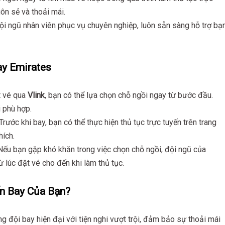
ôn sẻ và thoải mái.
 đội ngũ nhân viên phục vụ chuyên nghiệp, luôn sẵn sàng hỗ trợ bạ
ay Emirates
t vé qua
Vlink
, bạn có thể lựa chọn chỗ ngồi ngay từ bước đầu.
i phù hợp.
 Trước khi bay, bạn có thể thực hiện thủ tục trực tuyến trên trang
hích.
 Nếu bạn gặp khó khăn trong việc chọn chỗ ngồi, đội ngũ của
từ lúc đặt vé cho đến khi làm thủ tục.
n Bay Của Bạn?
g đội bay hiện đại với tiện nghi vượt trội, đảm bảo sự thoải mái