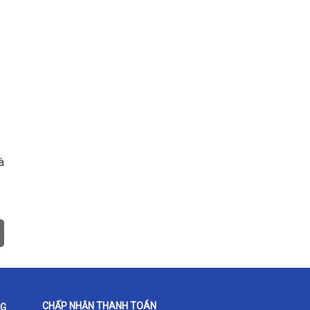
à
CHẤP NHẬN THANH TOÁN
NG