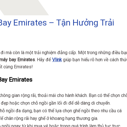
ay Emirates – Tận Hưởng Trải
n đi mà còn là một trải nghiệm đẳng cấp. Một trong những điều bạ
 máy bay Emirates
. Hãy để
Vlink
giúp bạn hiểu rõ hơn về cách thứ
ất cùng Emirates!
Bay Emirates
hông gian rộng rãi, thoải mái cho hành khách. Bạn có thể chọn ch
 đẹp hoặc chọn chỗ ngồi gần lối đi để dễ dàng di chuyển.
chỗ ngồi đa dạng, bạn có thể lựa chọn ghế ngồi theo nhu cầu cá
ể chân rộng rãi hay ghế ở khoang hạng thương gia.
 ngồi ngay từ khi mua vé hoặc trong quá trình làm thủ tục trực