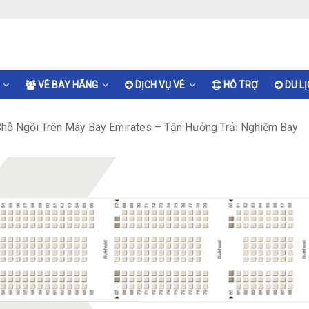
VÉ BAY HÃNG
DỊCH VỤ VÉ
HỖ TRỢ
DU L
hỗ Ngồi Trên Máy Bay Emirates – Tận Hưởng Trải Nghiệm Bay