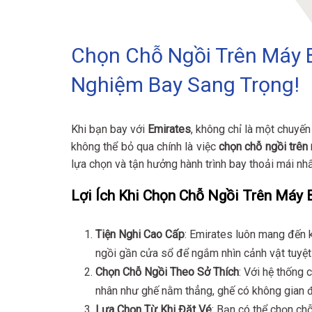
Chọn Chỗ Ngồi Trên Máy B
Nghiệm Bay Sang Trọng!
Khi bạn bay với
Emirates
, không chỉ là một chuyế
không thể bỏ qua chính là việc
chọn chỗ ngồi trên
lựa chọn và tận hưởng hành trình bay thoải mái nh
Lợi Ích Khi Chọn Chỗ Ngồi Trên Máy 
Tiện Nghi Cao Cấp
: Emirates luôn mang đến k
ngồi gần cửa sổ để ngắm nhìn cảnh vật tuyệt
Chọn Chỗ Ngồi Theo Sở Thích
: Với hệ thống 
nhân như ghế nằm thẳng, ghế có không gian đ
Lựa Chọn Từ Khi Đặt Vé
: Bạn có thể chọn chỗ