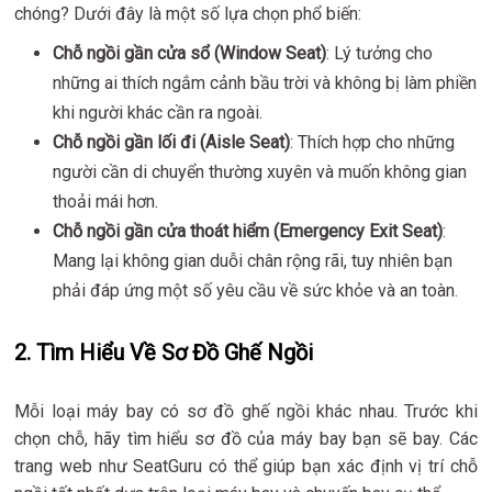
chóng? Dưới đây là một số lựa chọn phổ biến:
Chỗ ngồi gần cửa sổ (Window Seat)
: Lý tưởng cho
những ai thích ngắm cảnh bầu trời và không bị làm phiền
khi người khác cần ra ngoài.
Chỗ ngồi gần lối đi (Aisle Seat)
: Thích hợp cho những
người cần di chuyển thường xuyên và muốn không gian
thoải mái hơn.
Chỗ ngồi gần cửa thoát hiểm (Emergency Exit Seat)
:
Mang lại không gian duỗi chân rộng rãi, tuy nhiên bạn
phải đáp ứng một số yêu cầu về sức khỏe và an toàn.
2. Tìm Hiểu Về Sơ Đồ Ghế Ngồi
Mỗi loại máy bay có sơ đồ ghế ngồi khác nhau. Trước khi
chọn chỗ, hãy tìm hiểu sơ đồ của máy bay bạn sẽ bay. Các
trang web như SeatGuru có thể giúp bạn xác định vị trí chỗ