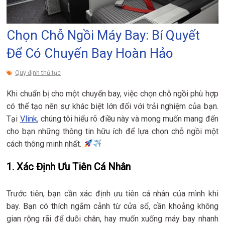
Chọn Chỗ Ngồi Máy Bay: Bí Quyết
Để Có Chuyến Bay Hoàn Hảo
Quy định thủ tục
Khi chuẩn bị cho một chuyến bay, việc chọn chỗ ngồi phù hợp
có thể tạo nên sự khác biệt lớn đối với trải nghiệm của bạn.
Tại
Vlink
, chúng tôi hiểu rõ điều này và mong muốn mang đến
cho bạn những thông tin hữu ích để lựa chọn chỗ ngồi một
cách thông minh nhất.
1. Xác Định Ưu Tiên Cá Nhân
Trước tiên, bạn cần xác định ưu tiên cá nhân của mình khi
bay. Bạn có thích ngắm cảnh từ cửa sổ, cần khoảng không
gian rộng rãi để duỗi chân, hay muốn xuống máy bay nhanh