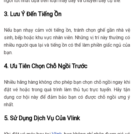
ngồi tốt nhất dựa trên loại máy bay và chuyến bay cụ thể.
3. Lưu Ý Đến Tiếng Ồn
Nếu bạn nhạy cảm với tiếng ồn, tránh chọn ghế gần nhà vệ
sinh, bếp hoặc khu vực nhân viên. Những vị trí này thường có
nhiều người qua lại và tiếng ồn có thể làm phiền giấc ngủ của
bạn.
4. Ưu Tiên Chọn Chỗ Ngồi Trước
Nhiều hãng hàng không cho phép bạn chọn chỗ ngồi ngay khi
đặt vé hoặc trong quá trình làm thủ tục trực tuyến. Hãy tận
dụng cơ hội này để đảm bảo bạn có được chỗ ngồi ưng ý
nhất.
5. Sử Dụng Dịch Vụ Của Vlink