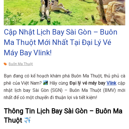
Cập Nhật Lịch Bay Sài Gòn – Buôn
Ma Thuột Mới Nhất Tại Đại Lý Vé
Máy Bay Vlink!
Buôn Ma Thuột
Bạn đang có kế hoạch khám phá Buôn Ma Thuột, thủ phủ cà
phê của Việt Nam?
Hãy cùng
Đại lý vé máy bay
Vlink
cập
nhật lịch bay Sài Gòn (SGN) – Buôn Ma Thuột (BMV) mới
nhất để có một chuyến đi thuận lợi và tiết kiệm!
Thông Tin Lịch Bay Sài Gòn – Buôn Ma
Thuột