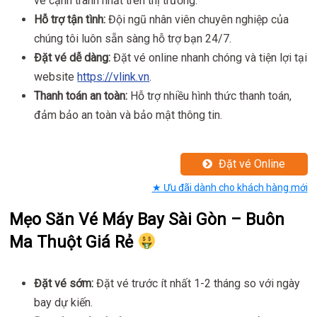
vé cạnh tranh nhất trên thị trường.
Hỗ trợ tận tình:
Đội ngũ nhân viên chuyên nghiệp của
chúng tôi luôn sẵn sàng hỗ trợ bạn 24/7.
Đặt vé dễ dàng:
Đặt vé online nhanh chóng và tiện lợi tại
website
https://vlink.vn
.
Thanh toán an toàn:
Hỗ trợ nhiều hình thức thanh toán,
đảm bảo an toàn và bảo mật thông tin.
Đặt vé Online
★ Ưu đãi dành cho khách hàng mới
Mẹo Săn Vé Máy Bay Sài Gòn – Buôn
Ma Thuột Giá Rẻ
Đặt vé sớm:
Đặt vé trước ít nhất 1-2 tháng so với ngày
bay dự kiến.