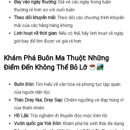
Bay vào ngày thường:
Giá vé các ngày trong tuần
thường rẻ hơn so với cuối tuần.
Theo dõi khuyến mãi:
Theo dõi các chương trình khuyến
mãi của các hãng hàng không.
Linh hoạt về thời gian:
Nếu có thể, hãy linh hoạt về ngày
giờ bay để tìm được vé giá rẻ hơn.
Khám Phá Buôn Ma Thuột: Những
Điểm Đến Không Thể Bỏ Lỡ
Buôn Đôn:
Tìm hiểu về văn hóa và phong tục tập quán
của người dân tộc.
Thác Dray Nur, Dray Sap:
Chiêm ngưỡng vẻ đẹp hùng vĩ
của thiên nhiên.
Hồ Lắk:
Trải nghiệm đi thuyền độc mộc trên hồ.
Vườn quốc gia Yok Đôn:
Khám phá hệ sinh thái đa dạng.