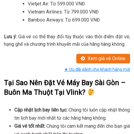
Vietjet Air: Từ 599.000 VNĐ
Vietnam Airlines: Từ 799.000 VNĐ
Bamboo Airways: Từ 699.000 VNĐ
Lưu ý:
Giá vé có thể thay đổi tùy thuộc vào thời điểm đặt vé,
hạng ghế và chương trình khuyến mãi của hãng hàng không.
Xem giá vé Online
★ Ưu đãi dành cho khách hàng mới
Tại Sao Nên Đặt Vé Máy Bay Sài Gòn –
Buôn Ma Thuột Tại Vlink?
Cập nhật lịch bay liên tục:
Chúng tôi luôn cập nhật thông
tin lịch bay mới nhất từ các hãng hàng không.
Giá vé tốt nhất:
Chúng tôi cam kết mang đến cho bạn giá