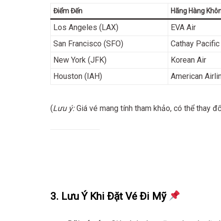
Điểm Đến
Hãng Hàng Khô
Los Angeles (LAX)
EVA Air
San Francisco (SFO)
Cathay Pacific
New York (JFK)
Korean Air
Houston (IAH)
American Airli
(
Lưu ý:
Giá vé mang tính tham khảo, có thể thay đổ
3. Lưu Ý Khi Đặt Vé Đi Mỹ