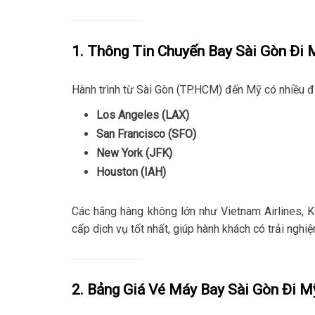
1. Thông Tin Chuyến Bay Sài Gòn Đi 
Hành trình từ Sài Gòn (TP.HCM) đến Mỹ có nhiều đ
Los Angeles (LAX)
San Francisco (SFO)
New York (JFK)
Houston (IAH)
Các hãng hàng không lớn như Vietnam Airlines, Ko
cấp dịch vụ tốt nhất, giúp hành khách có trải nghiệ
2. Bảng Giá Vé Máy Bay Sài Gòn Đi 