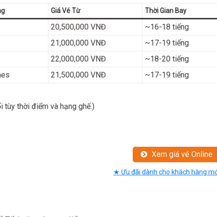
ng
Giá Vé Từ
Thời Gian Bay
20,500,000 VNĐ
~16-18 tiếng
21,000,000 VNĐ
~17-19 tiếng
22,000,000 VNĐ
~18-20 tiếng
nes
21,500,000 VNĐ
~17-19 tiếng
i tùy thời điểm và hạng ghế.)
Xem giá vé Online
★ Ưu đãi dành cho khách hàng mớ