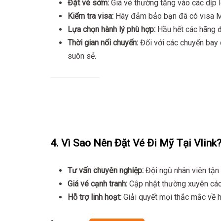
Đặt vé sớm:
Giá vé thường tăng vào các dịp 
Kiểm tra visa:
Hãy đảm bảo bạn đã có visa Mỹ
Lựa chọn hành lý phù hợp:
Hầu hết các hãng đề
Thời gian nối chuyến:
Đối với các chuyến bay 
suôn sẻ.
4. Vì Sao Nên Đặt Vé Đi Mỹ Tại Vlink
Tư vấn chuyên nghiệp:
Đội ngũ nhân viên tận 
Giá vé cạnh tranh:
Cập nhật thường xuyên các
Hỗ trợ linh hoạt:
Giải quyết mọi thắc mắc về hà