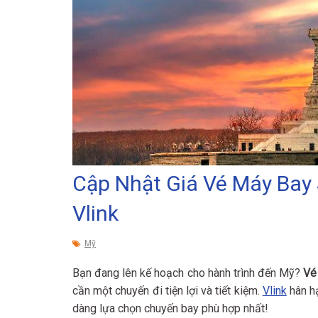
Cập Nhật Giá Vé Máy Bay 
Vlink
Mỹ
Bạn đang lên kế hoạch cho hành trình đến Mỹ?
Vé
cần một chuyến đi tiện lợi và tiết kiệm.
Vlink
hân hạ
dàng lựa chọn chuyến bay phù hợp nhất!