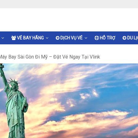
VÉ BAY HÃNG
DỊCH VỤ VÉ
HỖ TRỢ
DU L
Máy Bay Sài Gòn Đi Mỹ – Đặt Vé Ngay Tại Vlink