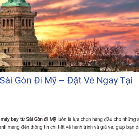
Sài Gòn Đi Mỹ – Đặt Vé Ngay Tại
 máy bay từ Sài Gòn đi Mỹ
luôn là lựa chọn hàng đầu cho những a
nh mang đến thông tin chi tiết về hành trình và giá vé, giúp bạn d