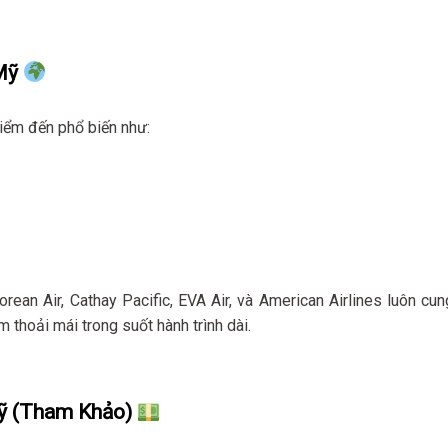
Mỹ
iểm đến phổ biến như:
rean Air, Cathay Pacific, EVA Air, và American Airlines luôn cun
m thoải mái trong suốt hành trình dài.
Mỹ (Tham Khảo)