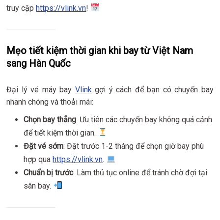
truy cập
https://vlink.vn
!
Mẹo tiết kiệm thời gian khi bay từ Việt Nam
sang Hàn Quốc
Đại lý vé máy bay
Vlink
gợi ý cách để bạn có chuyến bay
nhanh chóng và thoải mái:
Chọn bay thẳng
: Ưu tiên các chuyến bay không quá cảnh
để tiết kiệm thời gian.
Đặt vé sớm
: Đặt trước 1-2 tháng để chọn giờ bay phù
hợp qua
https://vlink.vn
.
Chuẩn bị trước
: Làm thủ tục online để tránh chờ đợi tại
sân bay.