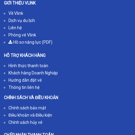
GIỚI THIỆU VLINK
Về Vlink
Dịch vụ du lịch
Liên hệ
Phòng vé Vlink
Hồ sơ năng lực (PDF)
HỖ TRỢ KHÁCH HÀNG
Hình thức thanh toán
Khách hàng Doanh Nghiệp
Hướng dẫn đặt vé
Thông tin liên hệ
CHÍNH SÁCH VÀ ĐIỀU KHOẢN
Chính sách bảo mật
Điều khoản và Điều kiện
Chính sách hủy vé
CHẤP NHẬN THANH TOÁN