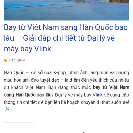
Bay từ Việt Nam sang Hàn Quốc bao
lâu – Giải đáp chi tiết từ Đại lý vé
máy bay Vlink
Hàn Quốc
Hàn Quốc – xứ sở của K-pop, phim ảnh lãng mạn và những
mùa hoa anh đào tuyệt đẹp – là điểm đến yêu thích của nhiều
du khách Việt Nam. Bạn đang thắc mắc
bay từ Việt Nam
sang Hàn Quốc bao lâu
? Đại lý vé máy bay
Vlink
sẽ cung cấp
thông tin chi tiết để bạn lên kế hoạch chuyến đi thật suôn sẻ!