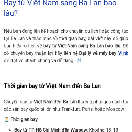
Bay từ Việt Nam sang Ba Lan bao
lâu?
Nếu bạn đang lên kế hoạch cho chuyến du lịch hoặc công tác
tại Ba Lan và thắc mắc về thời gian bay, bài viết này sẽ giúp
bạn hiểu rõ hơn về
bay từ Việt Nam sang Ba Lan bao lâu
. Để
có chuyến bay thuận lợi, hãy liên hệ
Đại lý vé máy bay
Vlink
để đặt vé nhanh chóng và dễ dàng!
Thời gian bay từ Việt Nam đến Ba Lan
Chuyến bay từ
Việt Nam
đến
Ba Lan
thường phải quá cảnh tại
các sân bay quốc tế lớn như Frankfurt, Paris, hoặc Moscow.
Thời gian bay
:
Bay từ TP. Hồ Chí Minh đến Warsaw
: Khoảng 15-18