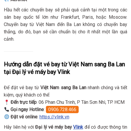
Hầu hết các chuyến bay sẽ phải quá cảnh tại một trong các
sân bay quốc tế lớn như Frankfurt, Paris, hoặc Moscow.
Chuyến bay từ Việt Nam đến Ba Lan không có chuyến bay
thẳng, do đó, bạn sẽ cần chuẩn bị cho ít nhất một lần quá
cảnh.
Hướng dẫn đặt vé bay từ Việt Nam sang Ba Lan
tại Đại lý vé máy bay Vlink
Để đặt vé bay từ
Việt Nam sang Ba Lan
nhanh chóng và tiết
kiệm, quý khách có thể:
Đến trực tiếp
: 06 Phan Chu Trinh, P Tân Sơn Nhì, TP. HCM
Gọi ngay Hotline
:
0906.728.466
Đặt vé online
:
https://vlink.vn
Hãy liên hệ với
Đại lý vé máy bay
Vlink
để có được thông tin