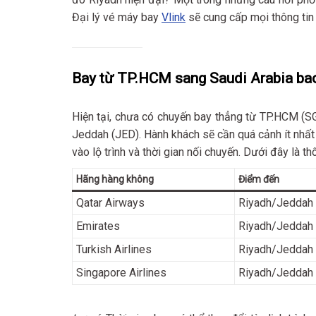
Đại lý vé máy bay
Vlink
sẽ cung cấp mọi thông tin 
Bay từ TP.HCM sang Saudi Arabia bao
Hiện tại, chưa có chuyến bay thẳng từ TP.HCM (S
Jeddah (JED). Hành khách sẽ cần quá cảnh ít nhất
vào lộ trình và thời gian nối chuyến. Dưới đây là t
Hãng hàng không
Điểm đến
Qatar Airways
Riyadh/Jeddah
Emirates
Riyadh/Jeddah
Turkish Airlines
Riyadh/Jeddah
Singapore Airlines
Riyadh/Jeddah