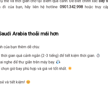
h cụ thể và thời gian chờ tại điểm quá cảnh. Để biết chính xác
bay t
 đi của bạn, hãy liên hệ hotline
0901.342.998
hoặc truy cậ
audi Arabia thoải mái hơn
ình của bạn thêm dễ chịu:
 thời gian quá cảnh ngắn (2-3 tiếng) để tiết kiệm thời gian.
tai nghe để thư giãn trên máy bay.
chọn giờ bay phù hợp và giá vé tốt nhất.
sẻ và tiết kiệm!