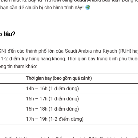
bạn cần để chuẩn bị cho hành trình này!
 lâu?
GN) đến các thành phố lớn của Saudi Arabia như Riyadh (RUH) ha
 1-2 điểm tùy hãng hàng không. Thời gian bay trung bình phụ thuộ
hông tin tham khảo:
Thời gian bay (bao gồm quá cảnh)
14h – 16h (1 điểm dừng)
15h – 17h (1 điểm dừng)
16h – 18h (1 điểm dừng)
17h – 19h (1-2 điểm dừng)