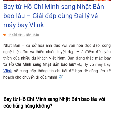
Bay từ Hồ Chí Minh sang Nhật Bản
bao lâu – Giải đáp cùng Đại lý vé
máy bay Vlink
,
Hồ Chí Minh
Nhật Bản
Nhật Bản – xứ sở hoa anh đào với văn hóa độc đáo, công
nghệ hiện đại và thiên nhiên tuyệt đẹp – là điểm đến yêu
thích của nhiều du khách Việt Nam. Bạn đang thắc mắc
bay
từ Hồ Chí Minh sang Nhật Bản bao lâu
? Đại lý vé máy bay
Vlink
sẽ cung cấp thông tin chi tiết để bạn dễ dàng lên kế
hoạch cho chuyến đi của mình!
Bay từ Hồ Chí Minh sang Nhật Bản bao lâu với
các hãng hàng không?