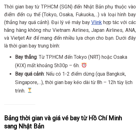
Thời gian bay từ TP.HCM (SGN) đến Nhật Bản phụ thuộc vào
điểm đến cụ thể (Tokyo, Osaka, Fukuoka,…) và loại hình bay
(thẳng hay quá cảnh). Đại lý vé máy bay
Vlink
hợp tác với các
hãng hàng không như Vietnam Airlines, Japan Airlines, ANA,
và Vietjet Air để mang đến nhiều lựa chọn cho bạn. Dưới đây
là thời gian bay trung bình:
Bay thẳng
: Từ TP.HCM đến Tokyo (NRT) hoặc Osaka
(KIX) mất khoảng 5h30p – 6h.
Bay quá cảnh
: Nếu có 1-2 điểm dừng (qua Bangkok,
Singapore,…), thời gian bay kéo dài từ 8h – 12h tùy lịch
trình.
Bảng thời gian và giá vé bay từ Hồ Chí Minh
sang Nhật Bản