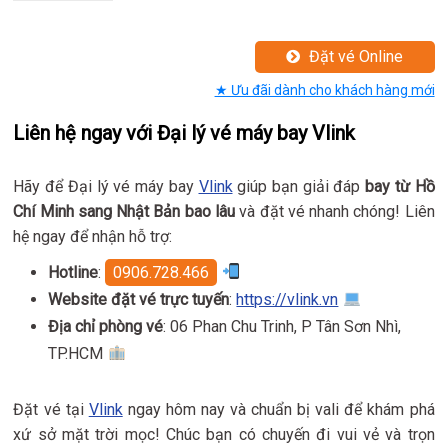
Đặt vé Online
★ Ưu đãi dành cho khách hàng mới
Liên hệ ngay với Đại lý vé máy bay Vlink
Hãy để Đại lý vé máy bay
Vlink
giúp bạn giải đáp
bay từ Hồ
Chí Minh sang Nhật Bản bao lâu
và đặt vé nhanh chóng! Liên
hệ ngay để nhận hỗ trợ:
Hotline
:
0906.728.466
Website đặt vé trực tuyến
:
https://vlink.vn
Địa chỉ phòng vé
: 06 Phan Chu Trinh, P Tân Sơn Nhì,
TP.HCM
Đặt vé tại
Vlink
ngay hôm nay và chuẩn bị vali để khám phá
xứ sở mặt trời mọc! Chúc bạn có chuyến đi vui vẻ và trọn