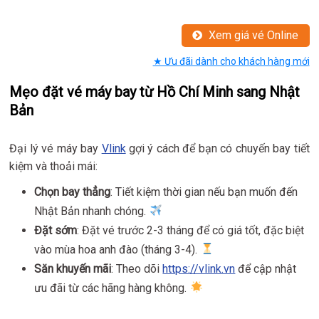
Xem giá vé Online
★ Ưu đãi dành cho khách hàng mới
Mẹo đặt vé máy bay từ Hồ Chí Minh sang Nhật
Bản
Đại lý vé máy bay
Vlink
gợi ý cách để bạn có chuyến bay tiết
kiệm và thoải mái:
Chọn bay thẳng
: Tiết kiệm thời gian nếu bạn muốn đến
Nhật Bản nhanh chóng.
Đặt sớm
: Đặt vé trước 2-3 tháng để có giá tốt, đặc biệt
vào mùa hoa anh đào (tháng 3-4).
Săn khuyến mãi
: Theo dõi
https://vlink.vn
để cập nhật
ưu đãi từ các hãng hàng không.