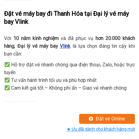
Đặt vé máy bay đi Thanh Hóa tại Đại lý vé máy
bay Vlink
Với
10 năm kinh nghiệm
và đã phục vụ
hơn 20.000 khách
hàng
,
Đại lý vé máy bay
Vlink
là lựa chọn đáng tin cậy khi
bạn cần:
Hỗ trợ đặt vé nhanh chóng qua điện thoại, Zalo, hoặc trực
tuyến
Tư vấn hành trình tối ưu và phù hợp nhất
Cam kết giá tốt – Không phí ẩn – Giao vé nhanh chóng
Đặt vé Online
★ Ưu đãi dành cho khách hàng mới