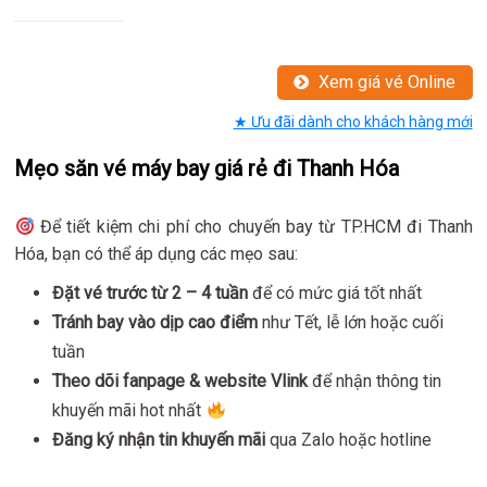
Xem giá vé Online
★ Ưu đãi dành cho khách hàng mới
Mẹo săn vé máy bay giá rẻ đi Thanh Hóa
Để tiết kiệm chi phí cho chuyến bay từ TP.HCM đi Thanh
Hóa, bạn có thể áp dụng các mẹo sau:
Đặt vé trước từ 2 – 4 tuần
để có mức giá tốt nhất
Tránh bay vào dịp cao điểm
như Tết, lễ lớn hoặc cuối
tuần
Theo dõi fanpage & website Vlink
để nhận thông tin
khuyến mãi hot nhất
Đăng ký nhận tin khuyến mãi
qua Zalo hoặc hotline