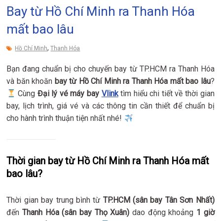
Bay từ Hồ Chí Minh ra Thanh Hóa
mất bao lâu
,
Hồ Chí Minh
Thanh Hóa
Bạn đang chuẩn bị cho chuyến bay từ TP.HCM ra Thanh Hóa
và băn khoăn
bay từ Hồ Chí Minh ra Thanh Hóa mất bao lâu
?
Cùng
Đại lý vé máy bay
Vlink
tìm hiểu chi tiết về thời gian
bay, lịch trình, giá vé và các thông tin cần thiết để chuẩn bị
cho hành trình thuận tiện nhất nhé!
Thời gian bay từ Hồ Chí Minh ra Thanh Hóa mất
bao lâu?
Thời gian bay trung bình từ
TP.HCM (sân bay Tân Sơn Nhất)
đến
Thanh Hóa (sân bay Thọ Xuân)
dao động khoảng
1 giờ