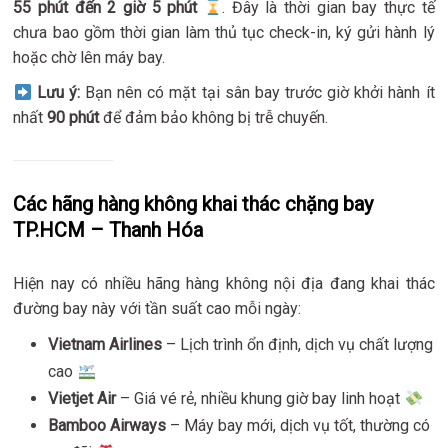
55 phút đến 2 giờ 5 phút
. Đây là thời gian bay thực tế
chưa bao gồm thời gian làm thủ tục check-in, ký gửi hành lý
hoặc chờ lên máy bay.
Lưu ý:
Bạn nên có mặt tại sân bay trước giờ khởi hành ít
nhất
90 phút
để đảm bảo không bị trễ chuyến.
Các hãng hàng không khai thác chặng bay
TP.HCM – Thanh Hóa
Hiện nay có nhiều hãng hàng không nội địa đang khai thác
đường bay này với tần suất cao mỗi ngày:
Vietnam Airlines
– Lịch trình ổn định, dịch vụ chất lượng
cao
Vietjet Air
– Giá vé rẻ, nhiều khung giờ bay linh hoạt
Bamboo Airways
– Máy bay mới, dịch vụ tốt, thường có