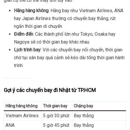
gian cụ thể có thể thay đổi tùy vào:
Hãng hàng không
: Hãng bay như Vietnam Airlines, ANA
hay Japan Airlines thường có chuyến bay thẳng, rút
ngắn thời gian di chuyển.
Điểm đến
: Các thành phố lớn như Tokyo, Osaka hay
Nagoya sẽ có thời gian bay khác nhau.
Lịch trình bay
: Với các chuyến bay nối chuyến, thời gian
chờ tại sân bay quá cảnh sẽ kéo dài tổng thời gian hành
trình.
Gợi ý các chuyến bay đi Nhật từ TP.HCM
Hãng hàng không
Thời gian bay
Chặng bay
Vietnam Airlines
5 giờ 30 phút
Bay thẳng
ANA
5 giờ 45 phút
Bay thẳng