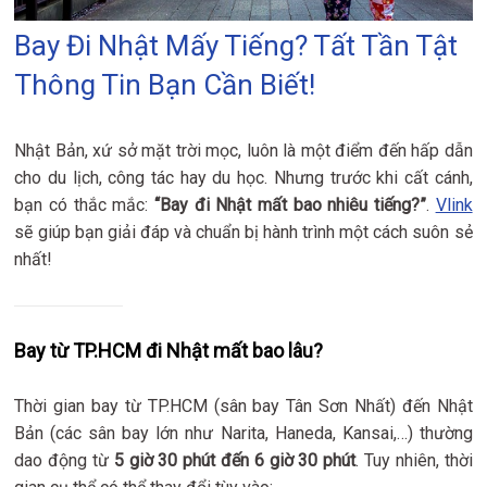
Bay Đi Nhật Mấy Tiếng? Tất Tần Tật
Thông Tin Bạn Cần Biết!
Nhật Bản, xứ sở mặt trời mọc, luôn là một điểm đến hấp dẫn
cho du lịch, công tác hay du học. Nhưng trước khi cất cánh,
bạn có thắc mắc:
“Bay đi Nhật mất bao nhiêu tiếng?”
.
Vlink
sẽ giúp bạn giải đáp và chuẩn bị hành trình một cách suôn sẻ
nhất!
Bay từ TP.HCM đi Nhật mất bao lâu?
Thời gian bay từ TP.HCM (sân bay Tân Sơn Nhất) đến Nhật
Bản (các sân bay lớn như Narita, Haneda, Kansai,…) thường
dao động từ
5 giờ 30 phút đến 6 giờ 30 phút
. Tuy nhiên, thời