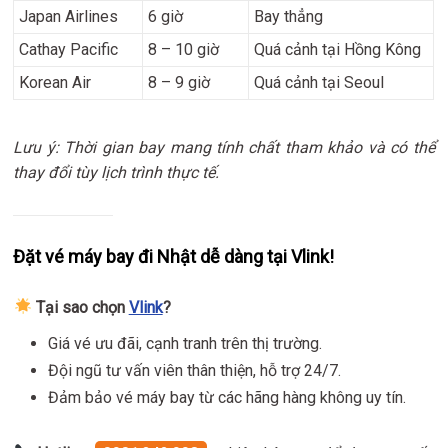
Japan Airlines
6 giờ
Bay thẳng
Cathay Pacific
8 – 10 giờ
Quá cảnh tại Hồng Kông
Korean Air
8 – 9 giờ
Quá cảnh tại Seoul
Lưu ý: Thời gian bay mang tính chất tham khảo và có thể
thay đổi tùy lịch trình thực tế.
Đặt vé máy bay đi Nhật dễ dàng tại Vlink!
Tại sao chọn
Vlink
?
Giá vé ưu đãi, cạnh tranh trên thị trường.
Đội ngũ tư vấn viên thân thiện, hỗ trợ 24/7.
Đảm bảo vé máy bay từ các hãng hàng không uy tín.