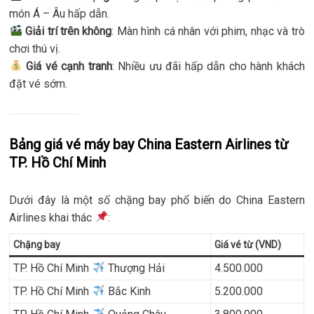
món Á – Âu hấp dẫn.
Giải trí trên không
: Màn hình cá nhân với phim, nhạc và trò
chơi thú vị.
Giá vé cạnh tranh
: Nhiều ưu đãi hấp dẫn cho hành khách
đặt vé sớm.
Bảng giá vé máy bay China Eastern Airlines từ
TP. Hồ Chí Minh
Dưới đây là một số chặng bay phổ biến do China Eastern
Airlines khai thác
:
Chặng bay
Giá vé từ (VND)
TP. Hồ Chí Minh
Thượng Hải
4.500.000
TP. Hồ Chí Minh
Bắc Kinh
5.200.000