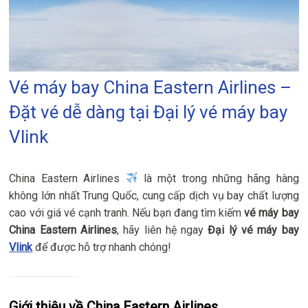
Vé máy bay China Eastern Airlines –
Đặt vé dễ dàng tại Đại lý vé máy bay
Vlink
China Eastern Airlines
là một trong những hãng hàng
không lớn nhất Trung Quốc, cung cấp dịch vụ bay chất lượng
cao với giá vé cạnh tranh. Nếu bạn đang tìm kiếm
vé máy bay
China Eastern Airlines
, hãy liên hệ ngay
Đại lý vé máy bay
Vlink
để được hỗ trợ nhanh chóng!
Giới thiệu về China Eastern Airlines