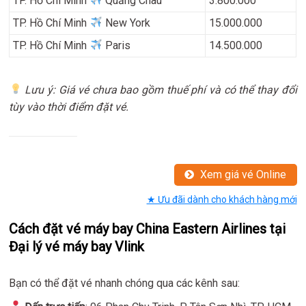
TP. Hồ Chí Minh
Quảng Châu
3.800.000
TP. Hồ Chí Minh
New York
15.000.000
TP. Hồ Chí Minh
Paris
14.500.000
Lưu ý: Giá vé chưa bao gồm thuế phí và có thể thay đổi
tùy vào thời điểm đặt vé.
Xem giá vé Online
★ Ưu đãi dành cho khách hàng mới
Cách đặt vé máy bay China Eastern Airlines tại
Đại lý vé máy bay Vlink
Bạn có thể đặt vé nhanh chóng qua các kênh sau: