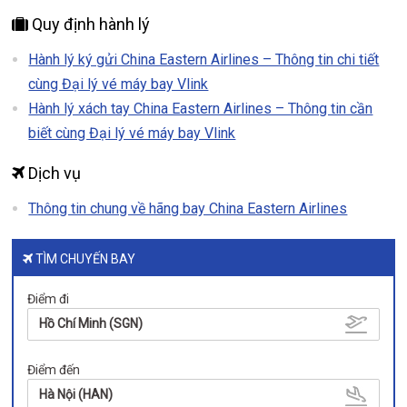
Quy định hành lý
Hành lý ký gửi China Eastern Airlines – Thông tin chi tiết
cùng Đại lý vé máy bay Vlink
Hành lý xách tay China Eastern Airlines – Thông tin cần
biết cùng Đại lý vé máy bay Vlink
Dịch vụ
Thông tin chung về hãng bay China Eastern Airlines
TÌM CHUYẾN BAY
Điểm đi
Hồ Chí Minh (SGN)
Điểm đến
Hà Nội (HAN)