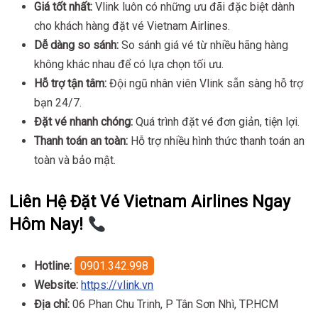
Giá tốt nhất:
Vlink luôn có những ưu đãi đặc biệt dành
cho khách hàng đặt vé Vietnam Airlines.
Dễ dàng so sánh:
So sánh giá vé từ nhiều hãng hàng
không khác nhau để có lựa chọn tối ưu.
Hỗ trợ tận tâm:
Đội ngũ nhân viên Vlink sẵn sàng hỗ trợ
bạn 24/7.
Đặt vé nhanh chóng:
Quá trình đặt vé đơn giản, tiện lợi.
Thanh toán an toàn:
Hỗ trợ nhiều hình thức thanh toán an
toàn và bảo mật.
Liên Hệ Đặt Vé Vietnam Airlines Ngay
Hôm Nay!
Hotline:
0901.342.998
Website:
https://vlink.vn
Địa chỉ:
06 Phan Chu Trinh, P Tân Sơn Nhì, TP.HCM