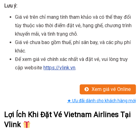
Lưu ý:
Giá vé trên chỉ mang tính tham khảo và có thể thay đổi
tùy thuộc vào thời điểm đặt vé, hạng ghế, chương trình
khuyến mãi, và tình trạng chỗ.
Giá vé chưa bao gồm thuế, phí sân bay, và các phụ phí
khác.
Để xem giá vé chính xác nhất và đặt vé, vui lòng truy
cập website
https://vlink.vn
.
Xem giá vé Online
★ Ưu đãi dành cho khách hàng mới
Lợi Ích Khi Đặt Vé Vietnam Airlines Tại
Vlink