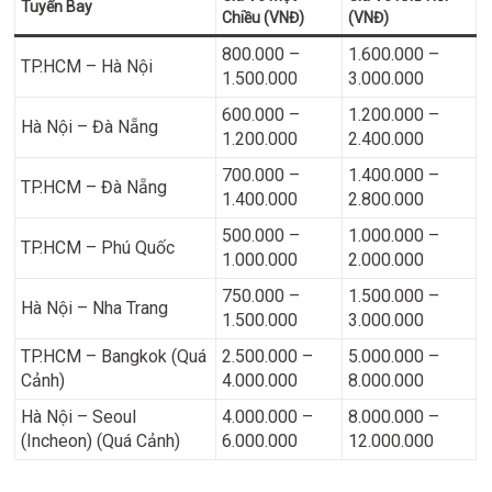
Tuyến Bay
Chiều (VNĐ)
(VNĐ)
800.000 –
1.600.000 –
TP.HCM – Hà Nội
1.500.000
3.000.000
600.000 –
1.200.000 –
Hà Nội – Đà Nẵng
1.200.000
2.400.000
700.000 –
1.400.000 –
TP.HCM – Đà Nẵng
1.400.000
2.800.000
500.000 –
1.000.000 –
TP.HCM – Phú Quốc
1.000.000
2.000.000
750.000 –
1.500.000 –
Hà Nội – Nha Trang
1.500.000
3.000.000
TP.HCM – Bangkok (Quá
2.500.000 –
5.000.000 –
Cảnh)
4.000.000
8.000.000
Hà Nội – Seoul
4.000.000 –
8.000.000 –
(Incheon) (Quá Cảnh)
6.000.000
12.000.000