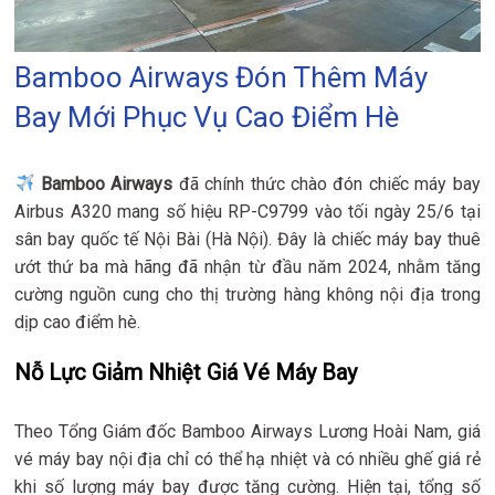
Bamboo Airways Đón Thêm Máy
Bay Mới Phục Vụ Cao Điểm Hè
Bamboo Airways
đã chính thức chào đón chiếc máy bay
Airbus A320 mang số hiệu RP-C9799 vào tối ngày 25/6 tại
sân bay quốc tế Nội Bài (Hà Nội). Đây là chiếc máy bay thuê
ướt thứ ba mà hãng đã nhận từ đầu năm 2024, nhằm tăng
cường nguồn cung cho thị trường hàng không nội địa trong
dịp cao điểm hè.
Nỗ Lực Giảm Nhiệt Giá Vé Máy Bay
Theo Tổng Giám đốc Bamboo Airways Lương Hoài Nam, giá
vé máy bay nội địa chỉ có thể hạ nhiệt và có nhiều ghế giá rẻ
khi số lượng máy bay được tăng cường. Hiện tại, tổng số