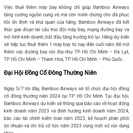
Việc thuê thêm máy bay không chỉ giúp Bamboo Airways
tăng cường nguồn cung vé mà còn minh chứng cho đà phục
hồi ổn định và khả quan của hãng. Bamboo Airways đã kết
thúc giai đoạn tái cấu trúc đội máy bay, mạng đường bay và
mô hình kinh doanh, bắt đầu tăng trưởng trở lại. Hãng dự kiến
sẽ tiếp tục thuê thêm 1 máy bay từ nay đến cuối năm để mở
thêm các đường bay nội địa như TP. Hồ Chí Minh – Đà Lạt,
TP. Hồ Chí Minh – Thanh Hóa, TP. Hồ Chí Minh – Phú Quốc…
Đại Hội Đồng Cổ Đông Thường Niên
Ngày 5/7 tới đây, Bamboo Airways sẽ tổ chức đại hội đồng
cổ đông thường niên 2024 tại TP. Hồ Chí Minh. Tại đại hội,
Bamboo Airways dự kiến sẽ thông qua báo cáo về hoạt động
kinh doanh năm 2023 và định hướng kinh doanh năm 2024,
báo cáo tài chính kiểm toán năm 2023, kế hoạch phân phối
lợi nhuận và chi trả cổ tức năm 2023 cùng một số nội dung