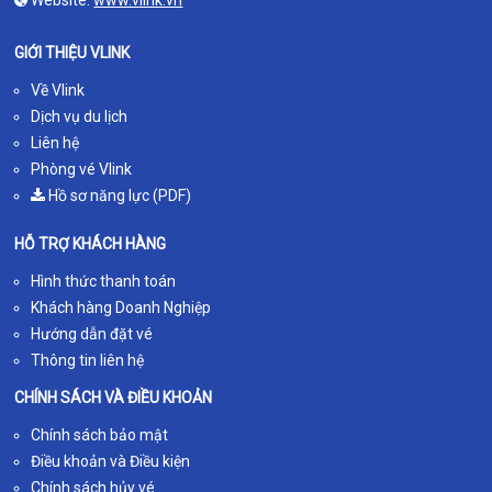
GIỚI THIỆU VLINK
Về Vlink
Dịch vụ du lịch
Liên hệ
Phòng vé Vlink
Hồ sơ năng lực (PDF)
HỖ TRỢ KHÁCH HÀNG
Hình thức thanh toán
Khách hàng Doanh Nghiệp
Hướng dẫn đặt vé
Thông tin liên hệ
CHÍNH SÁCH VÀ ĐIỀU KHOẢN
Chính sách bảo mật
Điều khoản và Điều kiện
Chính sách hủy vé