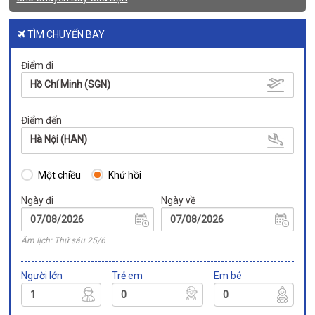
TÌM CHUYẾN BAY
Điểm đi
Hồ Chí Minh (SGN)
Điểm đến
Hà Nội (HAN)
Một chiều
Khứ hồi
Ngày đi
Ngày về
Âm lịch: Thứ sáu 25/6
Người lớn
Trẻ em
Em bé