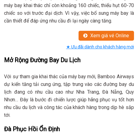
máy bay khai thác chỉ còn khoảng 160 chiếc, thiếu hụt 60-70
chiếc so với trước đại dịch. Vì vậy, việc bổ sung máy bay là
cần thiết để đáp ứng nhu cầu đi lại ngày càng tăng.
Xem giá vé Online
★ Ưu đãi dành cho khách hàng mới
Mở Rộng Đường Bay Du Lịch
Với sự tham gia khai thác của máy bay mới, Bamboo Airways
dự kiến tăng tải cung ứng, tập trung vào các đường bay du
lịch đang có nhu cầu cao như Nha Trang, Đà Nẵng, Quy
Nhơn… Đây là bước đi chiến lược giúp hãng phục vụ tốt hơn
nhu cầu du lịch và công tác của khách hàng trong dịp hè sắp
tới.
Đà Phục Hồi Ổn Định