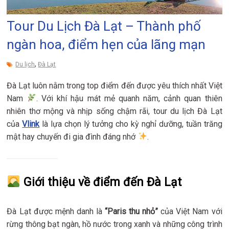
Tour Du Lịch Đà Lạt – Thành phố
ngàn hoa, điểm hẹn của lãng mạn
,
Du lịch
Đà Lạt
Đà Lạt luôn nằm trong top điểm đến được yêu thích nhất Việt
Nam
. Với khí hậu mát mẻ quanh năm, cảnh quan thiên
nhiên thơ mộng và nhịp sống chậm rãi, tour du lịch Đà Lạt
của
Vlink
là lựa chọn lý tưởng cho kỳ nghỉ dưỡng, tuần trăng
mật hay chuyến đi gia đình đáng nhớ
.
Giới thiệu về điểm đến Đà Lạt
Đà Lạt được mệnh danh là
“Paris thu nhỏ”
của Việt Nam với
rừng thông bạt ngàn, hồ nước trong xanh và những công trình