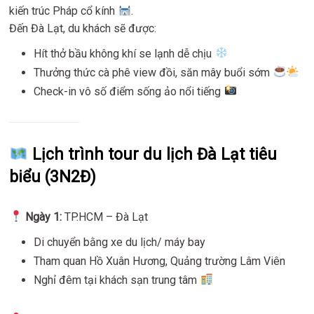
kiến trúc Pháp cổ kính
.
Đến Đà Lạt, du khách sẽ được:
Hít thở bầu không khí se lạnh dễ chịu
Thưởng thức cà phê view đồi, săn mây buổi sớm
Check-in vô số điểm sống ảo nổi tiếng
Lịch trình tour du lịch Đà Lạt tiêu
biểu (3N2Đ)
Ngày 1:
TP.HCM – Đà Lạt
Di chuyển bằng xe du lịch/ máy bay
Tham quan Hồ Xuân Hương, Quảng trường Lâm Viên
Nghỉ đêm tại khách sạn trung tâm