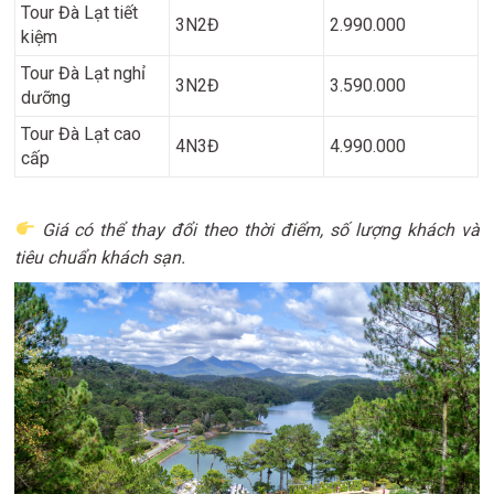
Tour Đà Lạt tiết
3N2Đ
2.990.000
kiệm
Tour Đà Lạt nghỉ
3N2Đ
3.590.000
dưỡng
Tour Đà Lạt cao
4N3Đ
4.990.000
cấp
Giá có thể thay đổi theo thời điểm, số lượng khách và
tiêu chuẩn khách sạn.