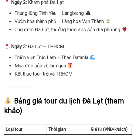
Ngày 2:
Khám phá Đà Lạt
Thung lũng Tình Yêu – Langbiang
Vườn hoa thành phố – Làng hoa Vạn Thành
Chợ đêm Đà Lạt, thưởng thức đặc sản địa phương
Ngày 3:
Đà Lạt – TP.HCM
Thiền viện Trúc Lâm – Thác Datanla
Mua đặc sản về làm quà
Kết thúc tour, trở về TP.HCM
Bảng giá tour du lịch Đà Lạt (tham
khảo)
Loại tour
Thời gian
Giá từ (VNĐ/khách)